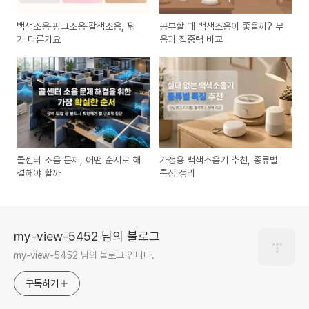
백색소음·핑크소음·갈색소음, 뭐
공부할 때 백색소음이 좋을까? 무
가 다른가요
음과 집중력 비교
콜센터 소음 문제, 어떤 순서로 해
가정용 백색소음기 추천, 종류별
결해야 할까
특징 정리
my-view-5452 님의 블로그
my-view-5452 님의 블로그 입니다.
구독하기